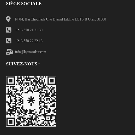
SIÈGE SOCIALE
N°04, Hai Chouhada Cité Djamel Eddine LOTS B Oran, 31000
+213 550 21 21 30
+213 550 22 22 18
info@laguasolair.com
SUIVEZ-NOUS :