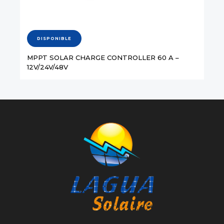
DISPONIBLE
MPPT SOLAR CHARGE CONTROLLER 60 A –
12V/24V/48V