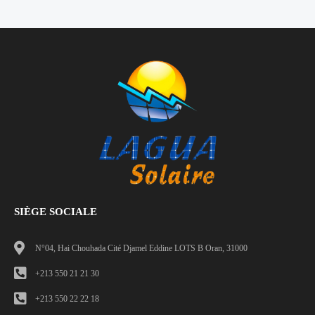
SIÈGE SOCIALE
N°04, Hai Chouhada Cité Djamel Eddine LOTS B Oran, 31000
+213 550 21 21 30
+213 550 22 22 18