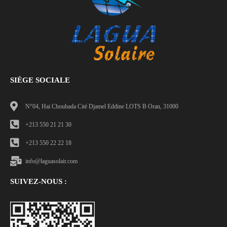
SIÈGE SOCIALE
N°04, Hai Chouhada Cité Djamel Eddine LOTS B Oran, 31000
+213 550 21 21 30
+213 550 22 22 18
info@laguasolair.com
SUIVEZ-NOUS :